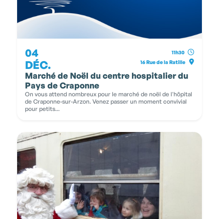
04
11h30
DÉC.
16 Rue de la Ratille
Marché de Noël du centre hospitalier du
Pays de Craponne
On vous attend nombreux pour le marché de noël de l'hôpital
de Craponne-sur-Arzon. Venez passer un moment convivial
pour petits...