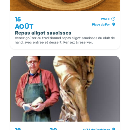
15
19h00
AOÛT
Place du For
Repas aligot saucisses
Venez goûter au traditionnel repas aligot saucisses du club de
hand, avec entrée et dessert. Pensez à réserver.
18
30
12 ZA de Rechimas