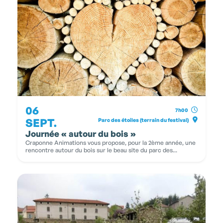
06
7h00
SEPT.
Parc des étoiles (terrain du festival)
Journée « autour du bois »
Craponne Animations vous propose, pour la 2ème année, une
rencontre autour du bois sur le beau site du parc des...