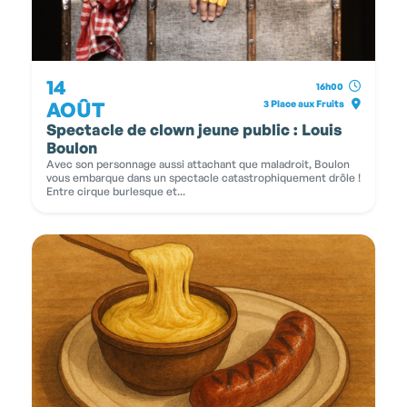
14
16h00
AOÛT
3 Place aux Fruits
Spectacle de clown jeune public : Louis
Boulon
Avec son personnage aussi attachant que maladroit, Boulon
vous embarque dans un spectacle catastrophiquement drôle !
Entre cirque burlesque et...