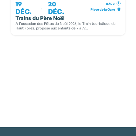
19
20
15h00
→
DÉC.
DÉC.
Place de la Gare
Trains du Père Noël
A l'occasion des Fêtes de Noël 2026, le Train touristique du
Haut Forez, propose aux enfants de 7 à 77...