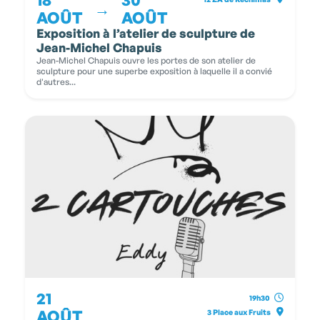
→
AOÛT
AOÛT
Exposition à l’atelier de sculpture de
Jean-Michel Chapuis
Jean-Michel Chapuis ouvre les portes de son atelier de
sculpture pour une superbe exposition à laquelle il a convié
d'autres...
21
19h30
AOÛT
3 Place aux Fruits