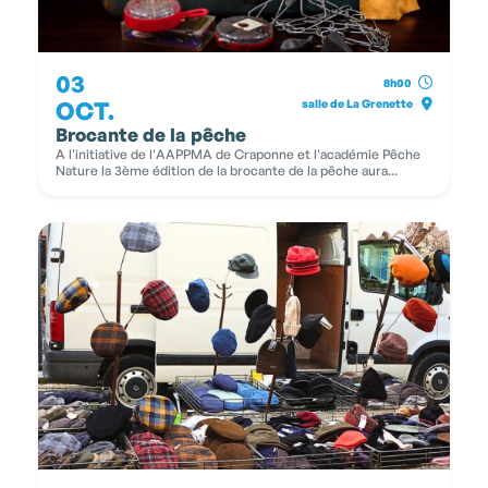
03
8h00
OCT.
salle de La Grenette
Brocante de la pêche
A l'initiative de l'AAPPMA de Craponne et l'académie Pêche
Nature la 3ème édition de la brocante de la pêche aura...