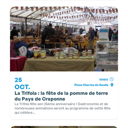
25
10h00
OCT.
Place Charles de Gaulle
La Trifola : la fête de la pomme de terre
du Pays de Craponne
La Trifola fête son 25ème anniversaire ! Gastronomie et de
nombreuses animations seront au programme de cette fête
qui célèbre...