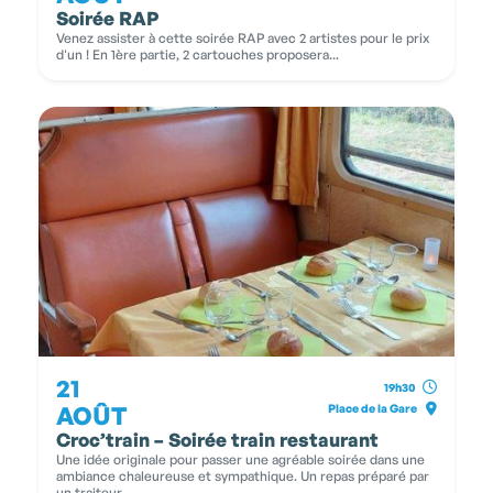
Soirée RAP
Venez assister à cette soirée RAP avec 2 artistes pour le prix
d'un ! En 1ère partie, 2 cartouches proposera...
21
19h30
AOÛT
Place de la Gare
Croc’train – Soirée train restaurant
Une idée originale pour passer une agréable soirée dans une
ambiance chaleureuse et sympathique. Un repas préparé par
un traiteur,...