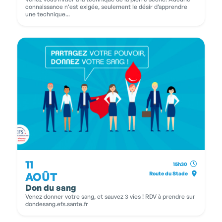
connaissance n'est exigée, seulement le désir d’apprendre
une technique...
11
15h30
AOÛT
Route du Stade
Don du sang
Venez donner votre sang, et sauvez 3 vies ! RDV à prendre sur
dondesang.efs.sante.fr