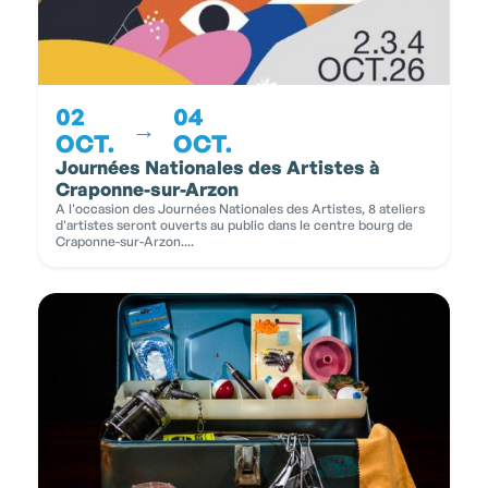
02
04
→
OCT.
OCT.
Journées Nationales des Artistes à
Craponne-sur-Arzon
A l'occasion des Journées Nationales des Artistes, 8 ateliers
d'artistes seront ouverts au public dans le centre bourg de
Craponne-sur-Arzon....