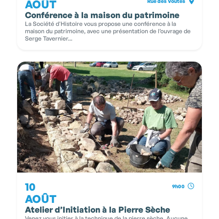
AOÛT
Rue des Voûtes
Conférence à la maison du patrimoine
La Société d'Histoire vous propose une conférence à la
maison du patrimoine, avec une présentation de l’ouvrage de
Serge Tavernier...
10
9h00
AOÛT
Atelier d’Initiation à la Pierre Sèche
Venez vous initier à la technique de la pierre sèche. Aucune