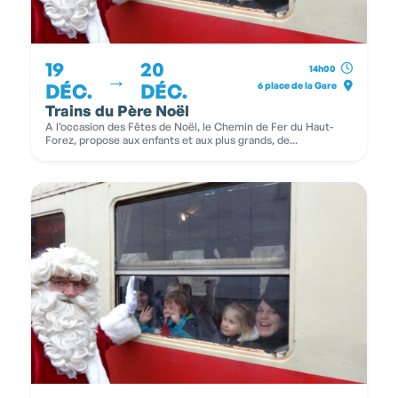
19
20
14h00
→
DÉC.
DÉC.
6 place de la Gare
Trains du Père Noël
A l’occasion des Fêtes de Noël, le Chemin de Fer du Haut-
Forez, propose aux enfants et aux plus grands, de...