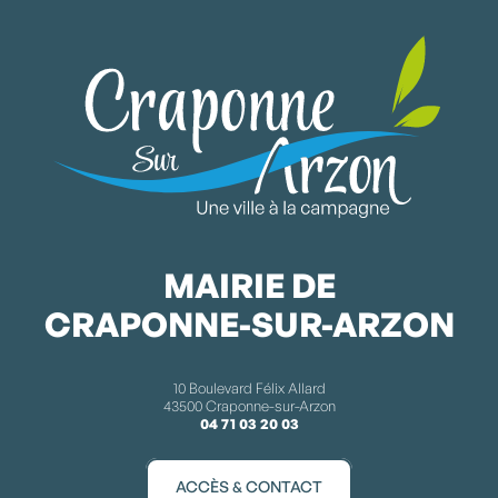
MAIRIE DE
CRAPONNE-SUR-ARZON
10 Boulevard Félix Allard
43500 Craponne-sur-Arzon
04 71 03 20 03
ACCÈS & CONTACT