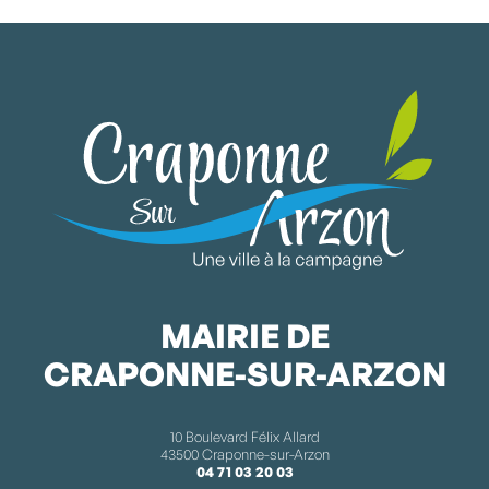
MAIRIE DE
CRAPONNE-SUR-ARZON
10 Boulevard Félix Allard
43500 Craponne-sur-Arzon
04 71 03 20 03