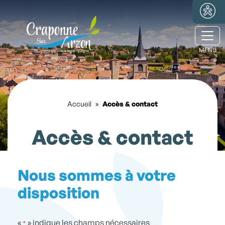
Ouvr
Accueil
»
Accès & contact
Accès & contact
Nous sommes à votre
disposition
«
» indique les champs nécessaires
*