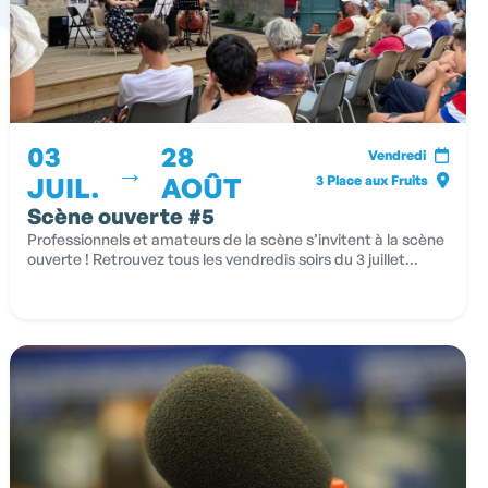
03
28
Vendredi
→
JUIL.
AOÛT
3 Place aux Fruits
Scène ouverte #5
Professionnels et amateurs de la scène s’invitent à la scène
ouverte ! Retrouvez tous les vendredis soirs du 3 juillet...