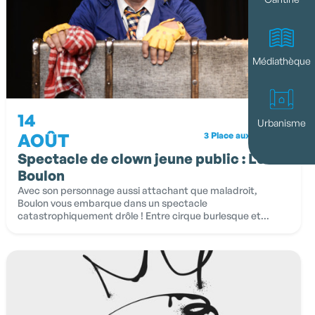
Médiathèque
14
16h00
Urbanisme
AOÛT
3 Place aux Fruits
Spectacle de clown jeune public : Louis
Boulon
Avec son personnage aussi attachant que maladroit,
Boulon vous embarque dans un spectacle
catastrophiquement drôle ! Entre cirque burlesque et...