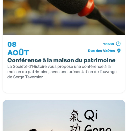
08
20h30
AOÛT
Rue des Voûtes
Conférence à la maison du patrimoine
La Société d'Histoire vous propose une conférence à la
maison du patrimoine, avec une présentation de l’ouvrage
de Serge Tavernier...