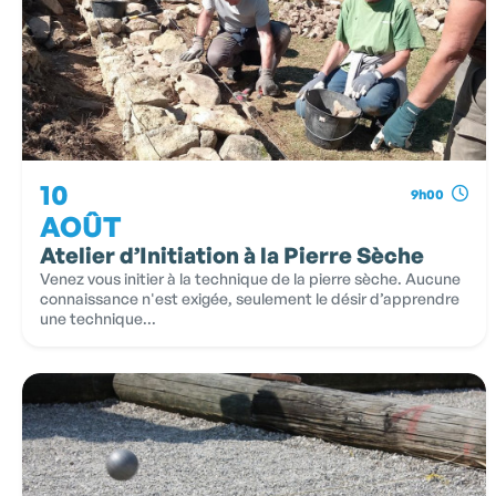
10
9h00
AOÛT
Atelier d’Initiation à la Pierre Sèche
Venez vous initier à la technique de la pierre sèche. Aucune
connaissance n'est exigée, seulement le désir d’apprendre
une technique...