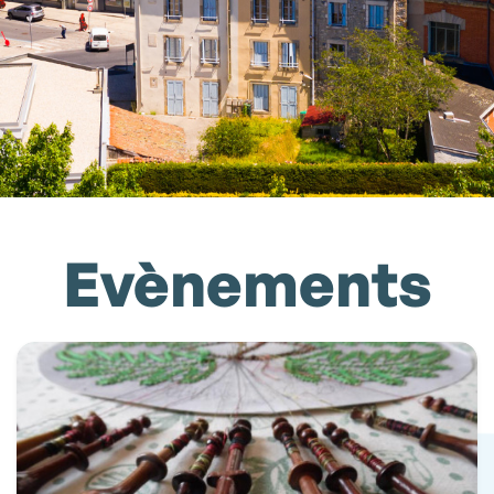
Evènements
Accueil
»
Evènements