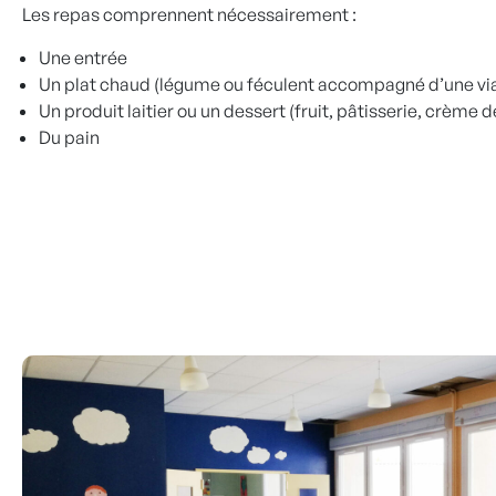
Les repas comprennent nécessairement :
Une entrée
Un plat chaud (légume ou féculent accompagné d’une vi
Un produit laitier ou un dessert (fruit, pâtisserie, crème d
Du pain