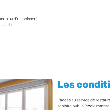
ande ou d’un poisson)
essert)
Les condit
L’accès au service de restaur
scolaire public (école matern