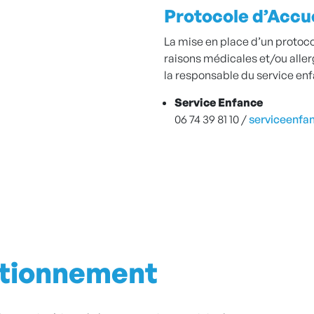
Protocole d’Accuei
La mise en place d’un protoco
raisons médicales et/ou aller
la responsable du service en
Service Enfance
06 74 39 81 10 /
serviceenfa
ctionnement