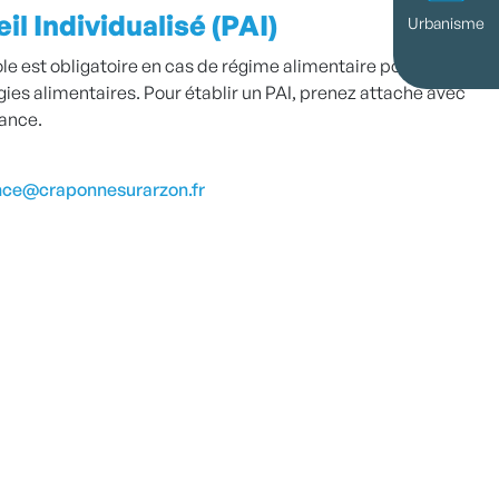
l Individualisé (PAI)
Urbanisme
le est obligatoire en cas de régime alimentaire pour
gies alimentaires. Pour établir un PAI, prenez attache avec
fance.
nce@craponnesurarzon.fr