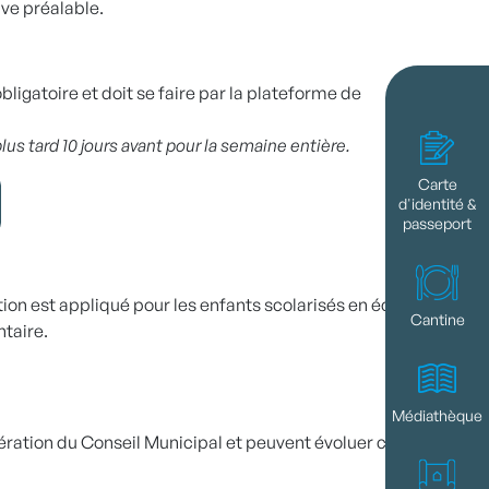
ive préalable.
bligatoire et doit se faire par la plateforme de
 plus tard 10 jours avant pour la semaine entière.
Carte
d'identité &
passeport
on est appliqué pour les enfants scolarisés en école
Cantine
taire.
Médiathèque
ibération du Conseil Municipal et peuvent évoluer chaque