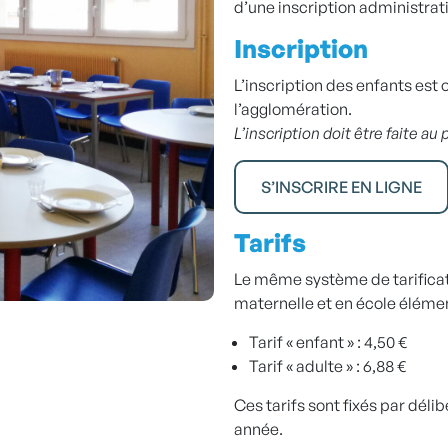
d’une inscription administrat
Inscription
L’inscription des enfants est o
l’agglomération.
L’inscription doit être faite au
S’INSCRIRE EN LIGNE
Tarifs
Le même système de tarificati
maternelle et en école élémen
Tarif « enfant » : 4,50 €
Tarif « adulte » : 6,88 €
Ces tarifs sont fixés par dél
année.