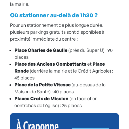
la mairie.
Où stationner au-delà de 1h30 ?
Pour un stationnement de plus longue durée,
plusieurs parkings gratuits sont disponibles à
proximité immédiate du centre :
Place Charles de Gaulle
(près du Super U) : 90
places
Place des Anciens Combattants
et
Place
Ronde
(derrière la mairie et le Crédit Agricole) :
45 places
Place de la Petite Vitesse
(au-dessus de la
Maison de Santé) : 40 places
Places Croix de Mission
(en face et en
contrebas de l’église) : 25 places