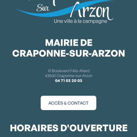
MAIRIE DE
CRAPONNE-SUR-ARZON
10 Boulevard Félix Allard
43500 Craponne-sur-Arzon
04 71 03 20 03
ACCÈS & CONTACT
HORAIRES D'OUVERTURE