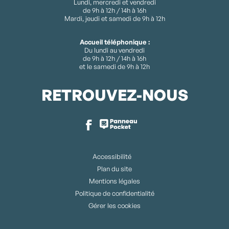
Lundi, mercredi et vendredi
de 9h à 12h / 14h à 16h
Mardi, jeudi et samedi de 9h à 12h
Accueil téléphonique :
Du lundi au vendredi
de 9h à 12h / 14h à 16h
et le samedi de 9h à 12h
RETROUVEZ-NOUS
Accessibilité
Plan du site
Mentions légales
Politique de confidentialité
Gérer les cookies