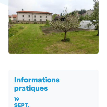
Informations
pratiques
19
SEPT.