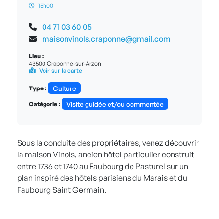
15h00
04 71 03 60 05
maisonvinols.craponne@gmail.com
Lieu :
43500 Craponne-sur-Arzon
Voir sur la carte
Culture
Type :
Visite guidée et/ou commentée
Catégorie :
Sous la conduite des propriétaires, venez découvrir
la maison Vinols, ancien hôtel particulier construit
entre 1736 et 1740 au Faubourg de Pasturel sur un
plan inspiré des hôtels parisiens du Marais et du
Faubourg Saint Germain.