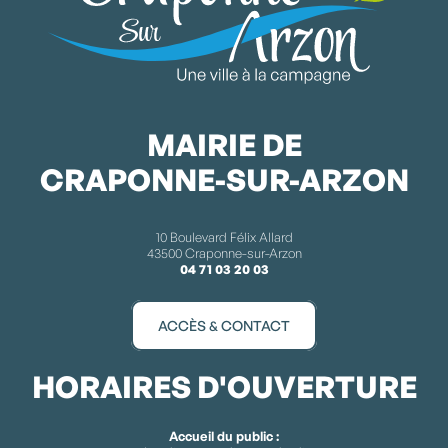
MAIRIE DE
CRAPONNE-SUR-ARZON
10 Boulevard Félix Allard
43500 Craponne-sur-Arzon
04 71 03 20 03
ACCÈS & CONTACT
HORAIRES D'OUVERTURE
Accueil du public :