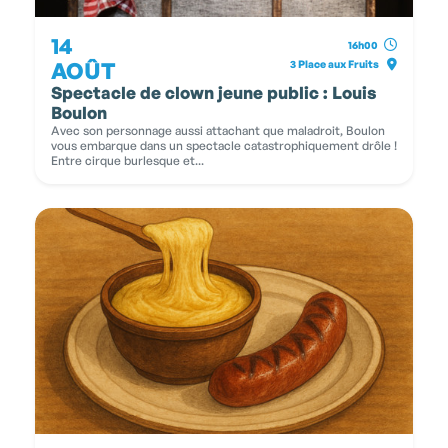
14
16h00
AOÛT
3 Place aux Fruits
Spectacle de clown jeune public : Louis
Boulon
Avec son personnage aussi attachant que maladroit, Boulon
vous embarque dans un spectacle catastrophiquement drôle !
Entre cirque burlesque et...