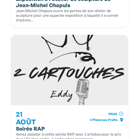
Jean-Michel Chapuis
Jean-Michel Chapuis ouvre les portes de son atelier de
sculpture pour une superbe exposition à laquelle il a convié
d'autres...
21
19h30
AOÛT
3 Place aux Fruits
Soirée RAP
Venez assister à cette soirée RAP avec 2 artistes pour le prix
d'un ! En 1ère partie, 2 cartouches proposera...