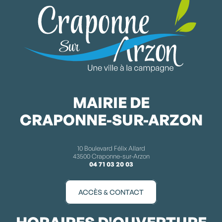
MAIRIE DE
CRAPONNE-SUR-ARZON
10 Boulevard Félix Allard
43500 Craponne-sur-Arzon
04 71 03 20 03
ACCÈS & CONTACT