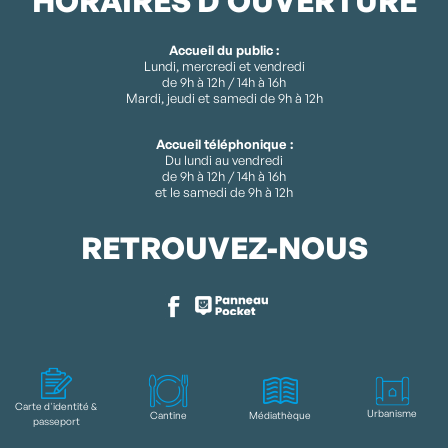
HORAIRES D'OUVERTURE
Accueil du public :
Lundi, mercredi et vendredi
de 9h à 12h / 14h à 16h
Mardi, jeudi et samedi de 9h à 12h
Accueil téléphonique :
Du lundi au vendredi
de 9h à 12h / 14h à 16h
et le samedi de 9h à 12h
RETROUVEZ-NOUS
Accessibilité
Plan du site
Carte d'identité &
Urbanisme
Mentions légales
Cantine
Médiathèque
passeport
Politique de confidentialité