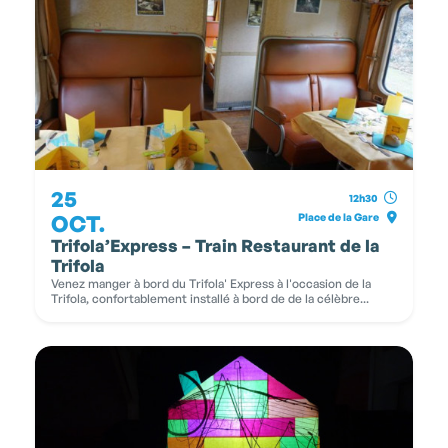
25
12h30
OCT.
Place de la Gare
Trifola’Express – Train Restaurant de la
Trifola
Venez manger à bord du Trifola' Express à l'occasion de la
Trifola, confortablement installé à bord de de la célèbre...