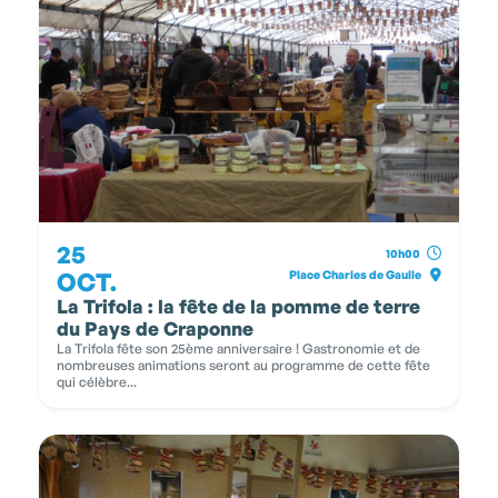
25
10h00
OCT.
Place Charles de Gaulle
La Trifola : la fête de la pomme de terre
du Pays de Craponne
La Trifola fête son 25ème anniversaire ! Gastronomie et de
nombreuses animations seront au programme de cette fête
qui célèbre...