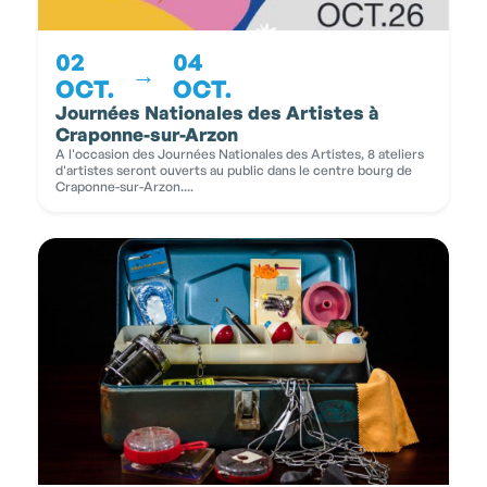
02
04
→
OCT.
OCT.
Journées Nationales des Artistes à
Craponne-sur-Arzon
A l'occasion des Journées Nationales des Artistes, 8 ateliers
d'artistes seront ouverts au public dans le centre bourg de
Craponne-sur-Arzon....