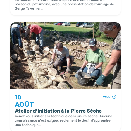
maison du patrimoine, avec une présentation de l’ouvrage de
Serge Tavernier...
10
9h00
AOÛT
Atelier d’Initiation à la Pierre Sèche
Venez vous initier à la technique de la pierre sèche. Aucune
connaissance n'est exigée, seulement le désir d’apprendre
une technique...