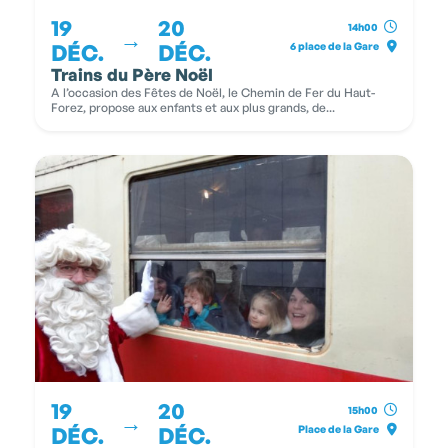
19
20
14h00
→
DÉC.
DÉC.
6 place de la Gare
Trains du Père Noël
A l’occasion des Fêtes de Noël, le Chemin de Fer du Haut-
Forez, propose aux enfants et aux plus grands, de...
19
20
15h00
→
DÉC.
DÉC.
Place de la Gare