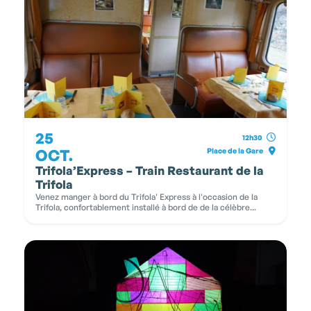
25
12h30
OCT.
Place de la Gare
Trifola’Express – Train Restaurant de la
Trifola
Venez manger à bord du Trifola' Express à l'occasion de la
Trifola, confortablement installé à bord de de la célèbre...