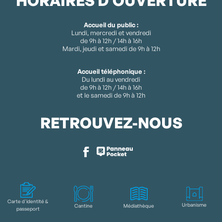
HORAIRES D'OUVERTURE
Accueil du public :
Lundi, mercredi et vendredi
de 9h à 12h / 14h à 16h
Mardi, jeudi et samedi de 9h à 12h
Accueil téléphonique :
Du lundi au vendredi
de 9h à 12h / 14h à 16h
et le samedi de 9h à 12h
RETROUVEZ-NOUS
Accessibilité
Plan du site
Carte d'identité &
Urbanisme
Mentions légales
Cantine
Médiathèque
passeport
Politique de confidentialité