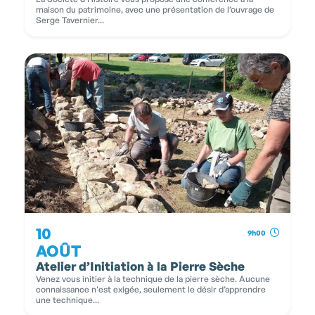
maison du patrimoine, avec une présentation de l’ouvrage de
Serge Tavernier...
10
9h00
AOÛT
Atelier d’Initiation à la Pierre Sèche
Venez vous initier à la technique de la pierre sèche. Aucune
connaissance n'est exigée, seulement le désir d’apprendre
une technique...