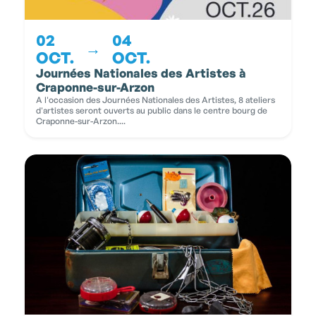
02
04
→
OCT.
OCT.
Journées Nationales des Artistes à
Craponne-sur-Arzon
A l'occasion des Journées Nationales des Artistes, 8 ateliers
d'artistes seront ouverts au public dans le centre bourg de
Craponne-sur-Arzon....