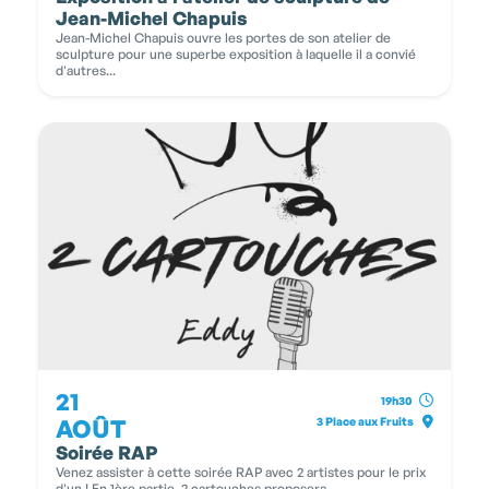
Jean-Michel Chapuis
Jean-Michel Chapuis ouvre les portes de son atelier de
sculpture pour une superbe exposition à laquelle il a convié
d'autres...
21
19h30
AOÛT
3 Place aux Fruits
Soirée RAP
Venez assister à cette soirée RAP avec 2 artistes pour le prix
d'un ! En 1ère partie, 2 cartouches proposera...