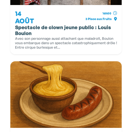
14
16h00
AOÛT
3 Place aux Fruits
Spectacle de clown jeune public : Louis
Boulon
Avec son personnage aussi attachant que maladroit, Boulon
vous embarque dans un spectacle catastrophiquement drôle !
Entre cirque burlesque et...