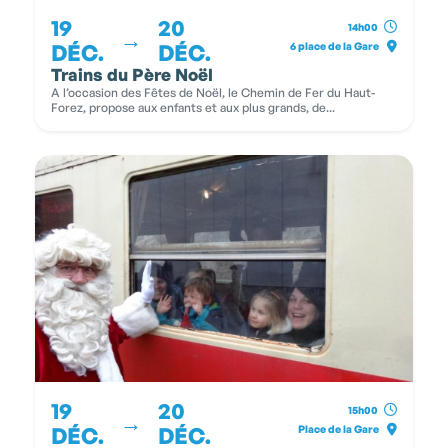
19
20
14h00
→
DÉC.
DÉC.
6 place de la Gare
Trains du Père Noël
A l’occasion des Fêtes de Noël, le Chemin de Fer du Haut-
Forez, propose aux enfants et aux plus grands, de...
19
20
15h00
→
DÉC.
DÉC.
Place de la Gare