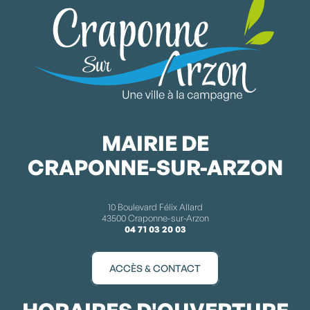
MAIRIE DE
CRAPONNE-SUR-ARZON
10 Boulevard Félix Allard
43500 Craponne-sur-Arzon
04 71 03 20 03
ACCÈS & CONTACT