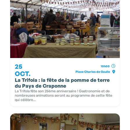
25
10h00
OCT.
Place Charles de Gaulle
La Trifola : la fête de la pomme de terre
du Pays de Craponne
La Trifola fête son 25ème anniversaire ! Gastronomie et de
nombreuses animations seront au programme de cette fête
qui célèbre...